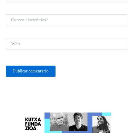
Correo
electrónico*
Web