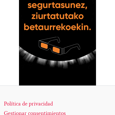
Política de privacidad
Gestionar consentimientos