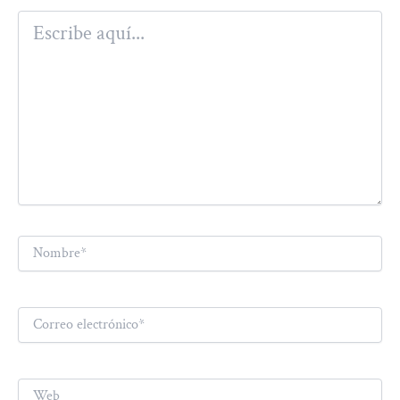
Escribe
aquí...
Nombre*
Correo
electrónico*
Web