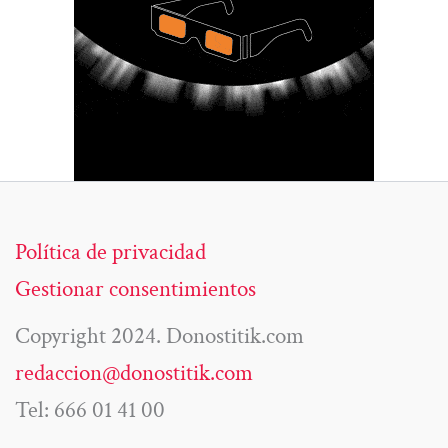
Política de privacidad
Gestionar consentimientos
Copyright 2024. Donostitik.com
redaccion@donostitik.com
Tel: 666 01 41 00