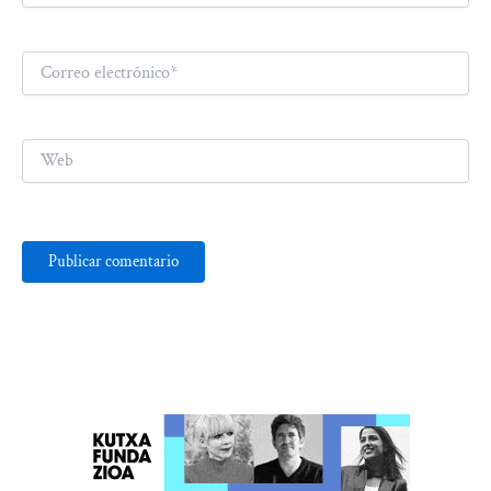
Correo
electrónico*
Web