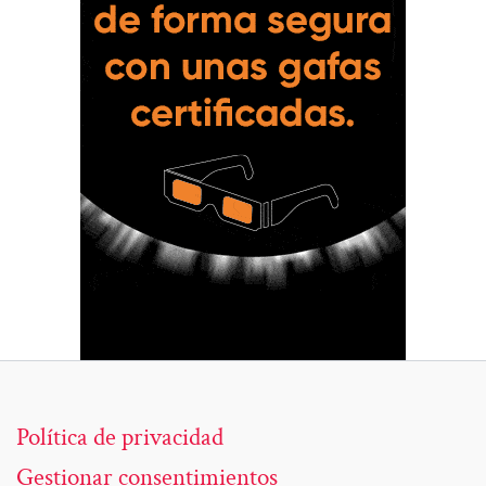
Política de privacidad
Gestionar consentimientos