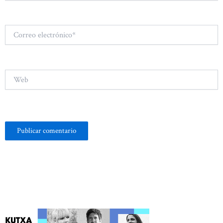
Correo
electrónico*
Web