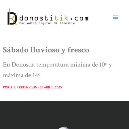
Ir
al
contenido
Sábado lluvioso y fresco
En Donostia temperatura mínima de 10º y
máxima de 14º
POR
A. E. / REDACCIÓN
/
26 ABRIL, 2025