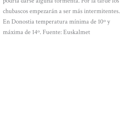
podría darse alguna tormenta. Por la tarde los
chubascos empezarán a ser más intermitentes.
En Donostia temperatura mínima de 10º y
máxima de 14º. Fuente: Euskalmet