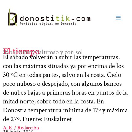
Ir
al
contenido
El tiempo
Sábado muy caluroso y con sol
El sábado volverán a subir las temperaturas,
con las máximas situadas ya por encima de los
30 ºC en todas partes, salvo en la costa. Cielo
poco nuboso o despejado, con algunos bancos
de nubes bajas a primeras horas en puntos de la
mitad norte, sobre todo en la costa. En
Donostia temperatura mínima de 17º y máxima
de 27º. Fuente: Euskalmet
A. E. / Redacción