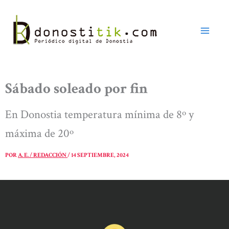
Ir
al
contenido
Sábado soleado por fin
En Donostia temperatura mínima de 8º y
máxima de 20º
POR
A. E. / REDACCIÓN
/
14 SEPTIEMBRE, 2024