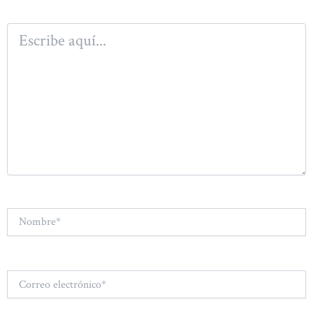
Escribe
aquí...
Nombre*
Correo
electrónico*