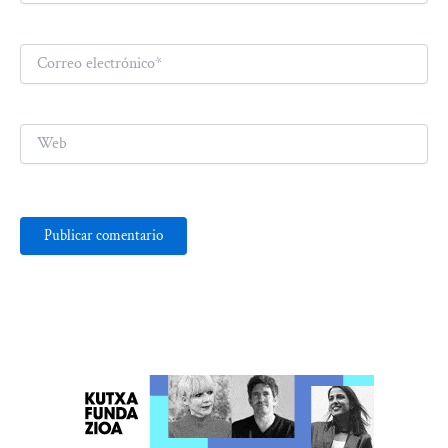
Correo
electrónico*
Web