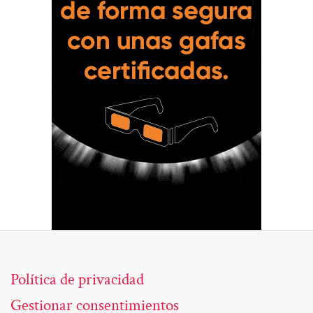
Política de privacidad
Gestionar consentimientos