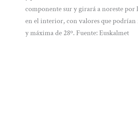
componente sur y girará a noreste por 
en el interior, con valores que podría
y máxima de 28º. Fuente: Euskalmet