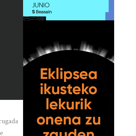
drugada
de