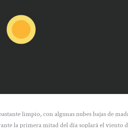
á bastante limpio, con algunas nubes bajas de ma
ante la primera mitad del día soplará el viento 