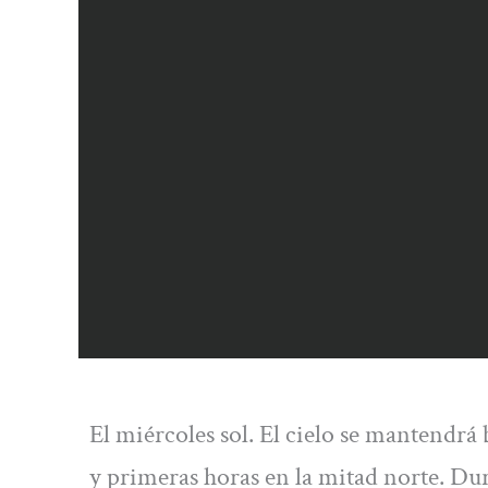
El miércoles sol. El cielo se mantendr
y primeras horas en la mitad norte. Dur