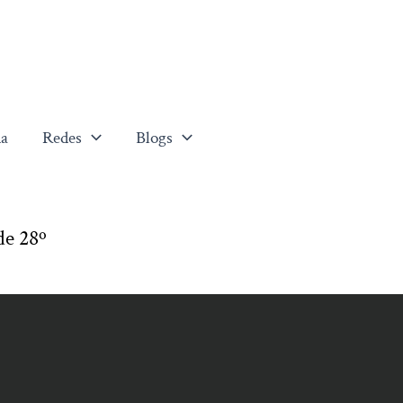
a
Redes
Blogs
de 28º