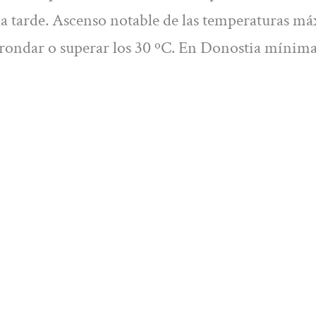
la tarde. Ascenso notable de las temperaturas m
n rondar o superar los 30 ºC. En Donostia mínima