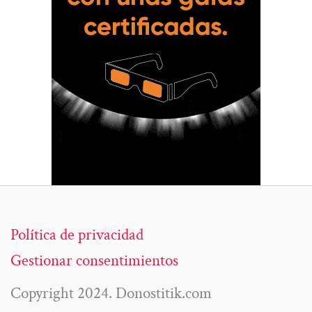
Política de privacidad
Gestionar consentimientos
Copyright 2024. Donostitik.com