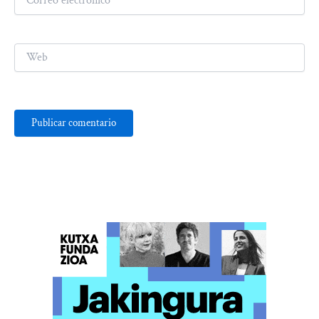
electrónico*
Web