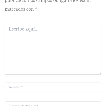
publicada.
Los campos obligatorios están
marcados con
*
Escribe
aquí...
Nombre*
Correo