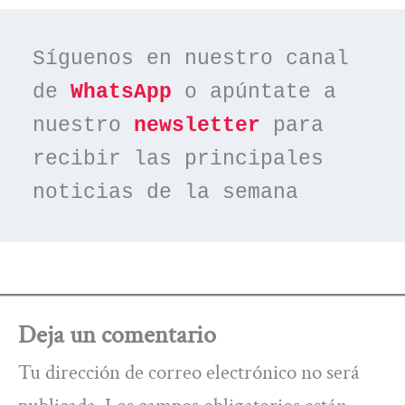
Síguenos en nuestro canal 
de 
WhatsApp
 o apúntate a 
nuestro 
newsletter
 para 
recibir las principales 
noticias de la semana
Deja un comentario
Tu dirección de correo electrónico no será