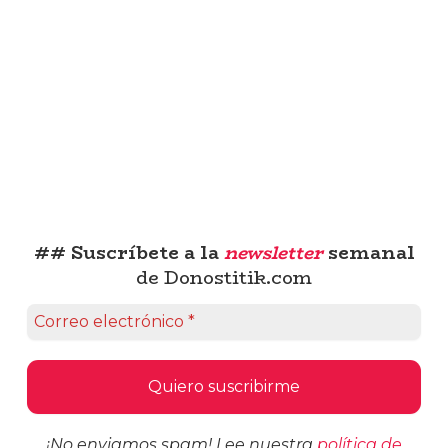
## Suscríbete a la
newsletter
semanal
de Donostitik.com
¡No enviamos spam! Lee nuestra
política de