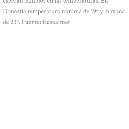
esperan cambios en las temperaturas. En
Donostia temperatura mínima de 19º y máxima
de 23º. Fuente: Euskalmet