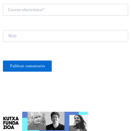
Correo
electrónico*
Web