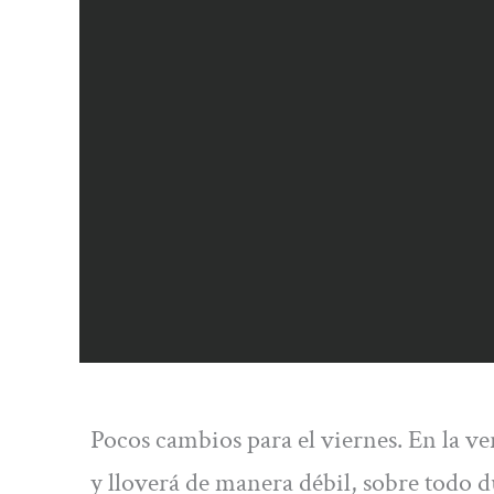
Pocos cambios para el viernes. En la ve
y lloverá de manera débil, sobre todo du