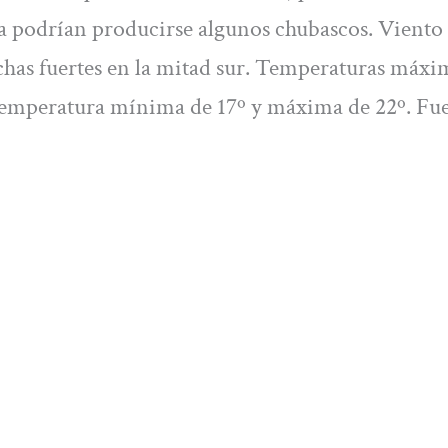
 día podrían producirse algunos chubascos. Viento
rachas fuertes en la mitad sur. Temperaturas máxi
a temperatura mínima de 17º y máxima de 22º. Fu