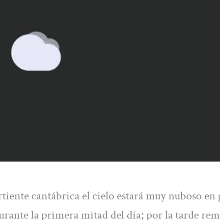
rtiente cantábrica el cielo estará muy nuboso en
rante la primera mitad del día; por la tarde remi