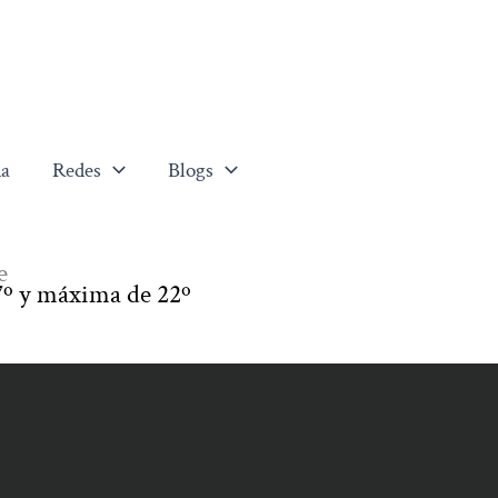
a
Redes
Blogs
e
º y máxima de 22º