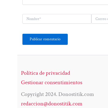
Nombre*
Correo
electrónico*
Política de privacidad
Gestionar consentimientos
Copyright 2024. Donostitik.com
redaccion@donostitik.com