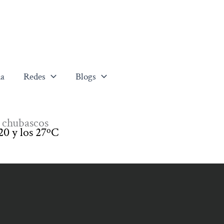
a
Redes
Blogs
 chubascos
20 y los 27ºC