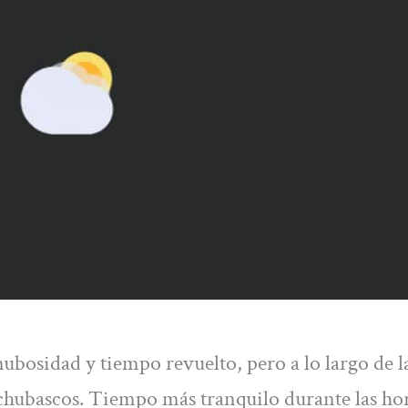
bosidad y tiempo revuelto, pero a lo largo de l
 chubascos. Tiempo más tranquilo durante las ho