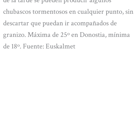
de la tarde se pueden producir algunos
chubascos tormentosos en cualquier punto, sin
descartar que puedan ir acompañados de
granizo. Máxima de 25º en Donostia, mínima
de 18º. Fuente: Euskalmet