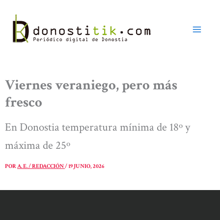
Ir
al
contenido
Viernes veraniego, pero más
fresco
En Donostia temperatura mínima de 18º y
máxima de 25º
POR
A. E. / REDACCIÓN
/
19 JUNIO, 2026