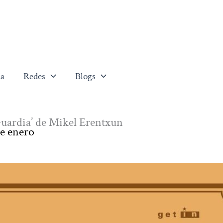
a
Redes
Blogs
Guardia’ de Mikel Erentxun
de enero