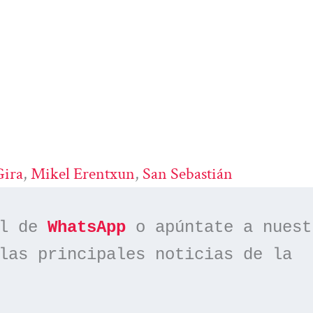
Gira
, 
Mikel Erentxun
, 
San Sebastián
l de 
WhatsApp
las principales noticias de la 