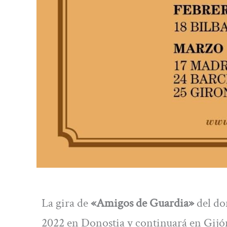
La gira de
«Amigos de Guardia»
del do
2022 en Donostia y continuará en Gijó