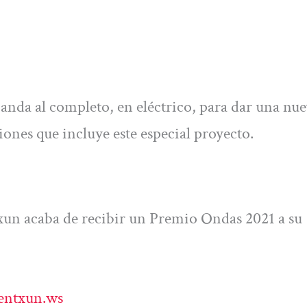
banda al completo, en eléctrico, para dar una nu
iones que incluye este especial proyecto.
xun acaba de recibir un Premio Ondas 2021 a su
entxun.ws