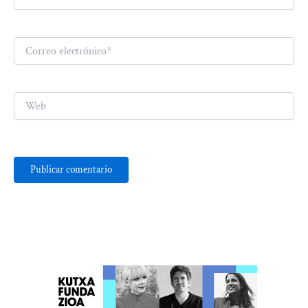
Correo
electrónico*
Web