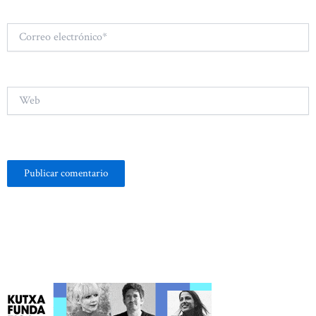
Correo
electrónico*
Web