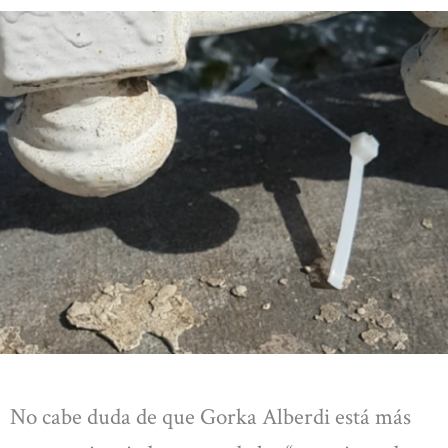
No cabe duda de que Gorka Alberdi está más