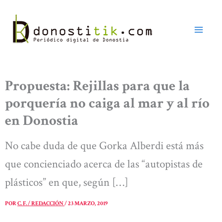
Ir
al
contenido
Propuesta: Rejillas para que la
porquería no caiga al mar y al río
en Donostia
No cabe duda de que Gorka Alberdi está más
que concienciado acerca de las “autopistas de
plásticos” en que, según […]
POR
C. F. / REDACCIÓN
/
23 MARZO, 2019