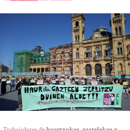
Trabajadores de
haurtxokos, gaztelekus y