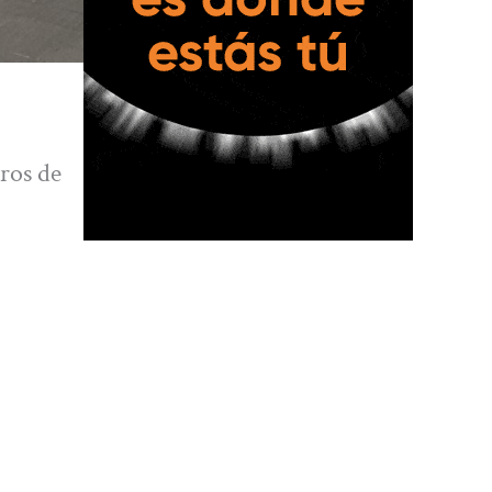
ros de