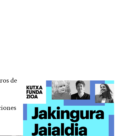
ros de
ciones