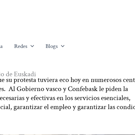
a
Redes
Blogs
ajo de Euskadi
ue su protesta tuviera eco hoy en numerosos cent
es. Al Gobierno vasco y Confebask le piden la
esarias y efectivas en los servicios esenciales,
cial, garantizar el empleo y garantizar las condi