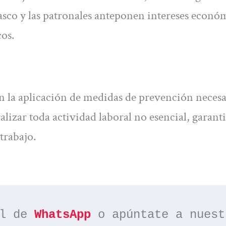
asco y las patronales anteponen intereses econó
cos.
 la aplicación de medidas de prevención necesa
ralizar toda actividad laboral no esencial, garanti
trabajo.
l de 
WhatsApp