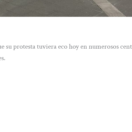
ue su protesta tuviera eco hoy en numerosos cent
es.