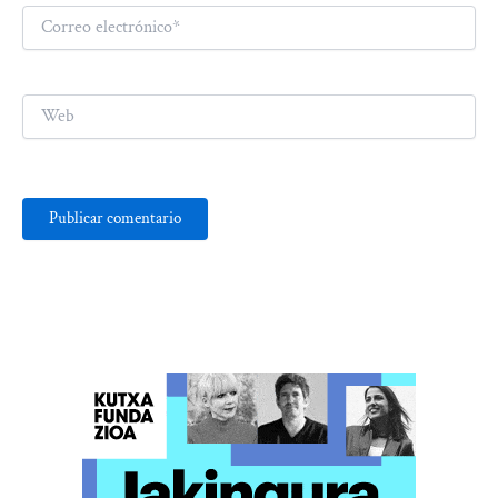
Correo
electrónico*
Web