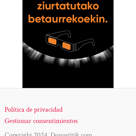
Política de privacidad
Gestionar consentimientos
Copyright 2024. Donostitik.com