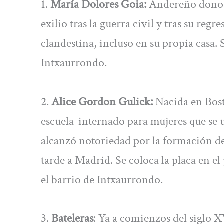
1.
María Dolores Goia:
Andereño donosti
exilio tras la guerra civil y tras su re
clandestina, incluso en su propia casa. 
Intxaurrondo.
2.
Alice Gordon Gulick:
Nacida en Bost
escuela-internado para mujeres que se u
alcanzó notoriedad por la formación de
tarde a Madrid. Se coloca la placa en e
el barrio de Intxaurrondo.
3.
Bateleras
: Ya a comienzos del siglo X