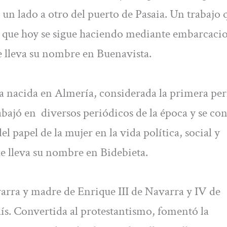
e un lado a otro del puerto de Pasaia. Un trabajo 
 que hoy se sigue haciendo mediante embarcacio
ue lleva su nombre en Buenavista.
ra nacida en Almería, considerada la primera per
bajó en diversos periódicos de la época y se co
l papel de la mujer en la vida política, social y
que lleva su nombre en Bidebieta.
arra y madre de Enrique III de Navarra y IV de
ís. Convertida al protestantismo, fomentó la