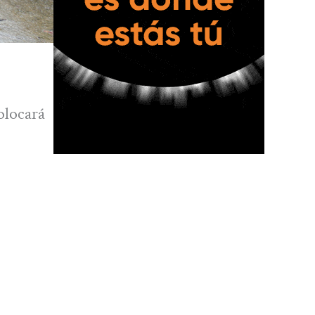
olocará