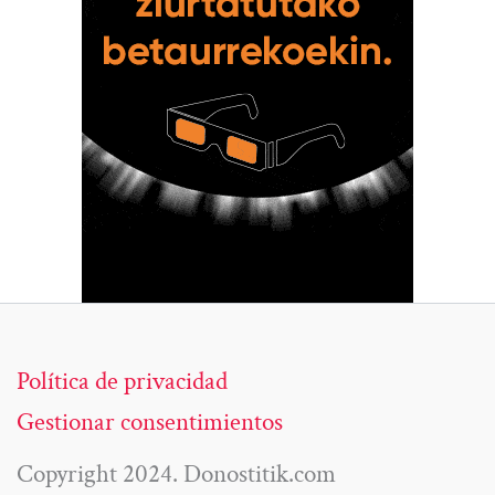
Política de privacidad
Gestionar consentimientos
Copyright 2024. Donostitik.com