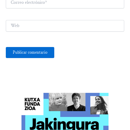
electrónico*
Web