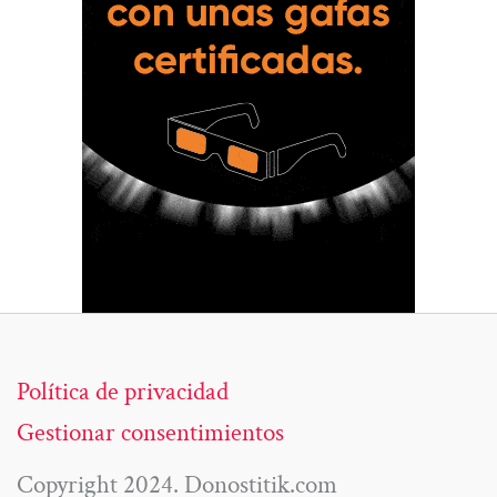
Política de privacidad
Gestionar consentimientos
Copyright 2024. Donostitik.com