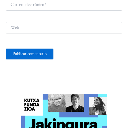
Correo
electrónico*
Web