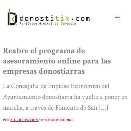
Ir
al
contenido
Reabre el programa de
asesoramiento online para las
empresas donostiarras
La Concejalía de Impulso Económico del
Ayuntamiento donostiarra ha vuelto a poner en
marcha, a través de Fomento de San […]
POR
A. E. / REDACCIÓN
/
16 SEPTIEMBRE, 2020