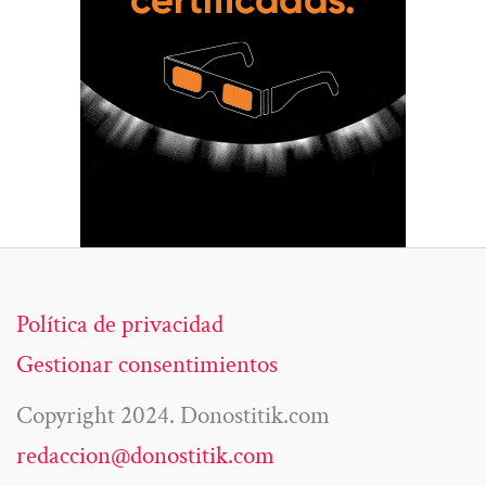
Política de privacidad
Gestionar consentimientos
Copyright 2024. Donostitik.com
redaccion@donostitik.com