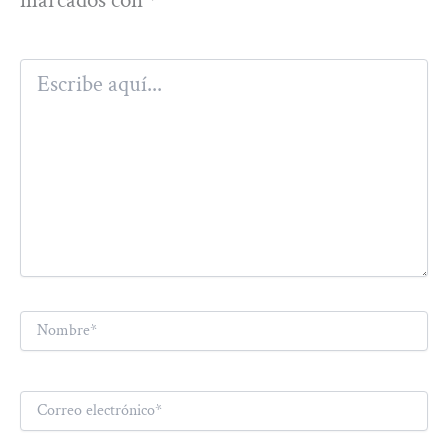
Escribe
aquí...
Nombre*
Correo
electrónico*