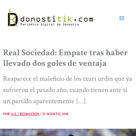
Ir
al
contenido
Real Sociedad: Empate tras haber
llevado dos goles de ventaja
Reaparece el maleficio de los txuri urdin que ya
sufrieron el pasado año, cuando tienen ante sí
un partido aparentemente […]
POR
A. E. / REDACCIÓN
/
25 AGOSTO, 2018