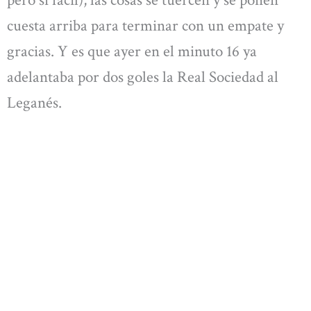
pero sí fácil), las cosas se tuercen y se ponen
cuesta arriba para terminar con un empate y
gracias. Y es que ayer en el minuto 16 ya
adelantaba por dos goles la Real Sociedad al
Leganés.