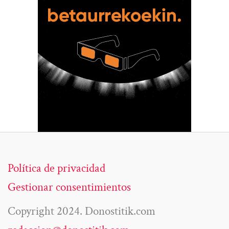
Política de privacidad
Gestionar consentimientos
Copyright 2024. Donostitik.com