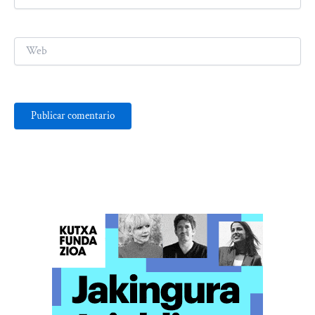
electrónico*
Web