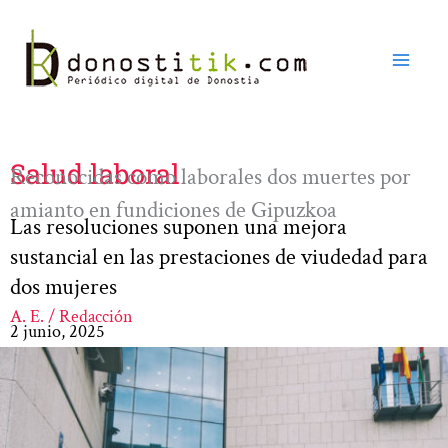
Ir
al
contenido
Salud laboral
Reconocidas como laborales dos muertes por
amianto en fundiciones de Gipuzkoa
Las resoluciones suponen una mejora
sustancial en las prestaciones de viudedad para
dos mujeres
A. E. / Redacción
2 junio, 2025