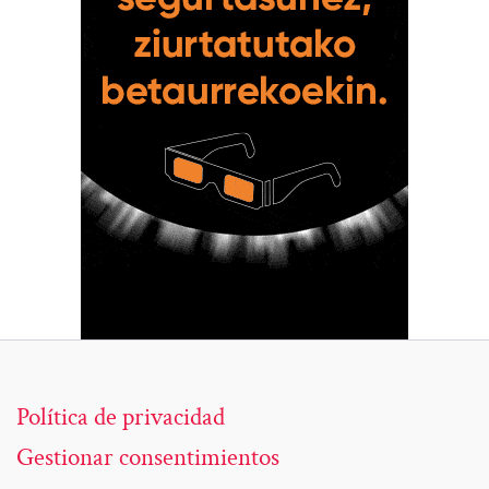
Política de privacidad
Gestionar consentimientos