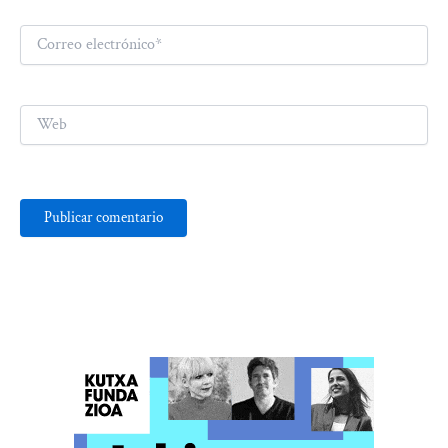
Correo
electrónico*
Web