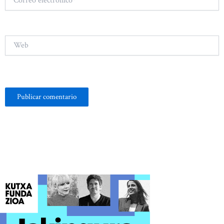
electrónico*
Web