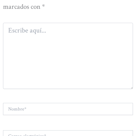
marcados con
*
Escribe
aquí...
Nombre*
Correo