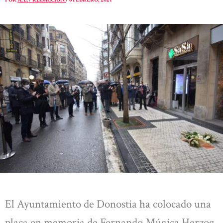
El Ayuntamiento de Donostia ha colocado una
placa en memoria de Fernando Múgica Herzog,