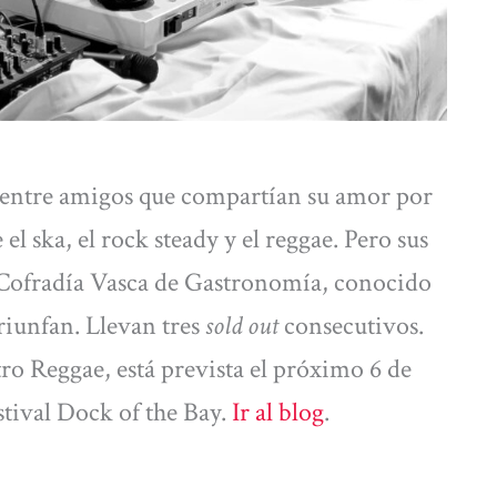
 entre amigos que compartían su amor por
l ska, el rock steady y el reggae. Pero sus
a Cofradía Vasca de Gastronomía, conocido
triunfan. Llevan tres
sold out
consecutivos.
ro Reggae, está prevista el próximo 6 de
tival Dock of the Bay.
Ir al blog
.