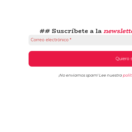
## Suscríbete a la
newslett
¡No enviamos spam! Lee nuestra
polí