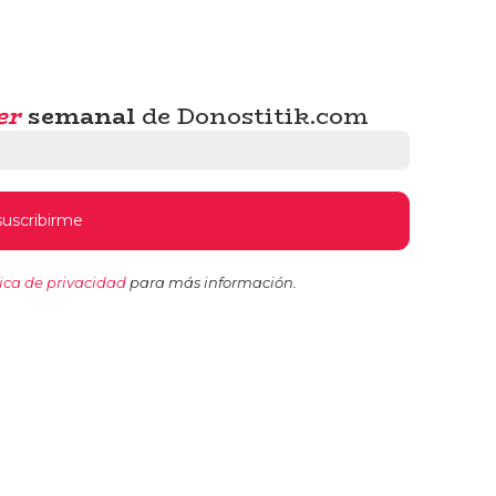
er
semanal
de Donostitik.com
tica de privacidad
para más información.