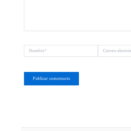
Nombre*
Correo
electrónico*