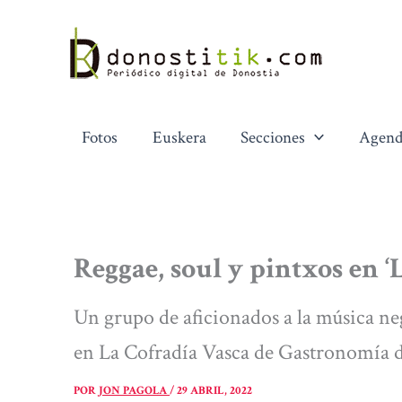
Ir
al
contenido
Fotos
Euskera
Secciones
Agend
Reggae, soul y pintxos en 
Un grupo de aficionados a la música ne
en La Cofradía Vasca de Gastronomía d
POR
JON PAGOLA
/
29 ABRIL, 2022