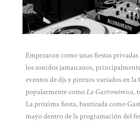
Empezaron como unas fiestas privadas
los sonidos jamaicanos, principalmente e
eventos de djs y pintxos variados en l
popularmente como
La Gastronómica
, 
La próxima fiesta, bautizada como Gast
mayo dentro de la programación del fes