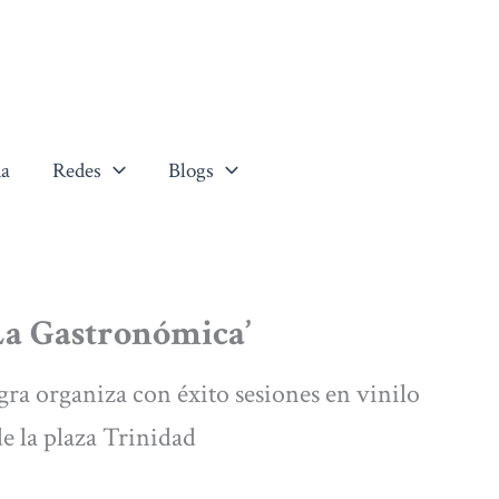
a
Redes
Blogs
‘La Gastronómica’
gra organiza con éxito sesiones en vinilo
e la plaza Trinidad