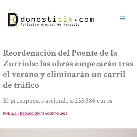
Ir
al
contenido
Reordenación del Puente de la
Zurriola: las obras empezarán tras
el verano y eliminarán un carril
de tráfico
El presupuesto asciende a 233.386 euros
POR
A. E. / REDACCIÓN
/
5 AGOSTO, 2025