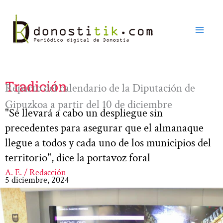
Ir
al
contenido
Tradición
Reparto del calendario de la Diputación de
Gipuzkoa a partir del 10 de diciembre
"Se llevará a cabo un despliegue sin
precedentes para asegurar que el almanaque
llegue a todos y cada uno de los municipios del
territorio", dice la portavoz foral
A. E. / Redacción
5 diciembre, 2024