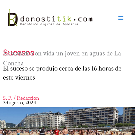
Ir
al
contenido
Sucesos
Rescatado con vida un joven en aguas de La
Concha
El suceso se produjo cerca de las 16 horas de
este viernes
S. F. / Redacción
23 agosto, 2024