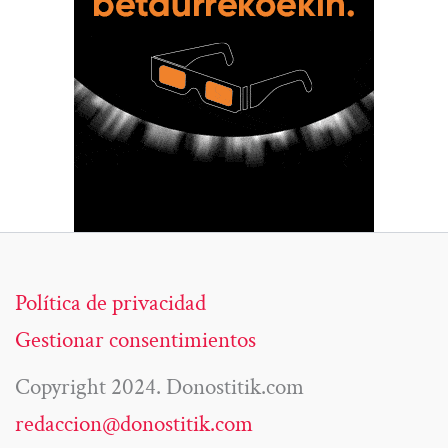
Política de privacidad
Gestionar consentimientos
Copyright 2024. Donostitik.com
redaccion@donostitik.com