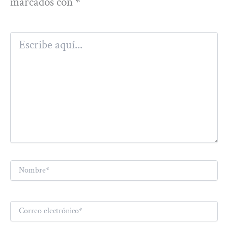
marcados con
*
Escribe
aquí...
Nombre*
Correo
electrónico*