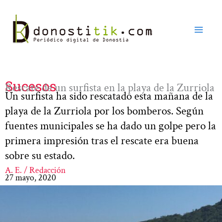
Ir
al
contenido
Sucesos
Rescate de un surfista en la playa de la Zurriola
Un surfista ha sido rescatado esta mañana de la
playa de la Zurriola por los bomberos. Según
fuentes municipales se ha dado un golpe pero la
primera impresión tras el rescate era buena
sobre su estado.
A. E. / Redacción
27 mayo, 2020