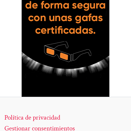
Política de privacidad
Gestionar consentimientos