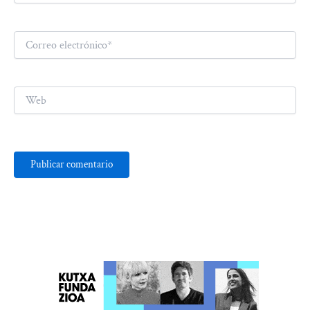
Correo
electrónico*
Web