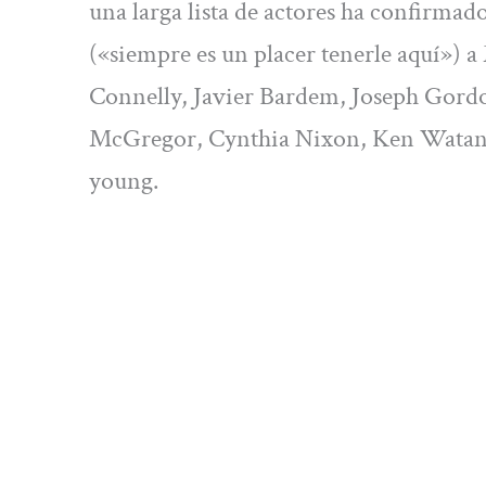
una larga lista de actores ha confirma
(«siempre es un placer tenerle aquí») 
Connelly, Javier Bardem, Joseph Gordo
McGregor, Cynthia Nixon, Ken Watana
young.