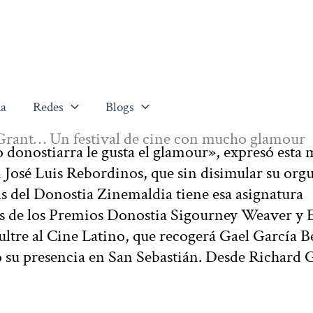
a
Redes
Blogs
Grant… Un festival de cine con mucho glamour
o donostiarra le gusta el glamour», expresó esta
n José Luis Rebordinos, que sin disimular su orgu
as del Donostia Zinemaldia tiene esa asignatura
s de los Premios Donostia Sigourney Weaver y 
tre al Cine Latino, que recogerá Gael García B
do su presencia en San Sebastián. Desde Richard 