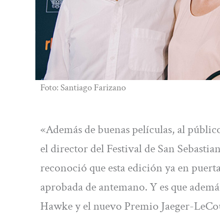
Foto: Santiago Farizano
«Además de buenas películas, al públic
el director del Festival de San Sebastia
reconoció que esta edición ya en puert
aprobada de antemano. Y es que ademá
Hawke y el nuevo Premio Jaeger-LeCo