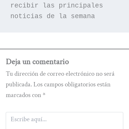
recibir las principales 
noticias de la semana
Deja un comentario
Tu dirección de correo electrónico no será
publicada.
Los campos obligatorios están
marcados con
*
Escribe
aquí...