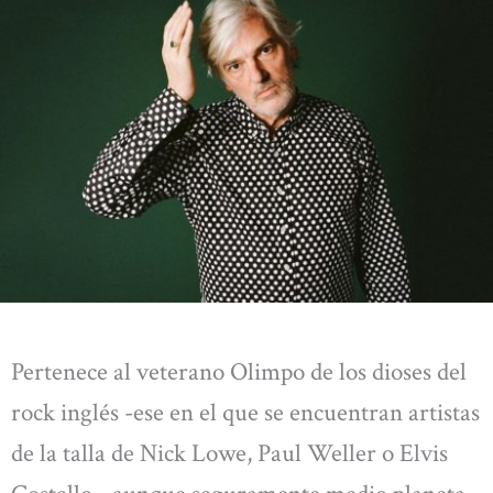
Pertenece al veterano Olimpo de los dioses del
rock inglés -ese en el que se encuentran artistas
de la talla de Nick Lowe, Paul Weller o Elvis