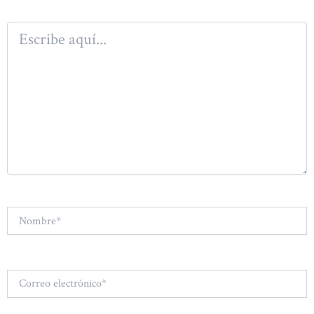
Escribe
aquí...
Nombre*
Correo
electrónico*