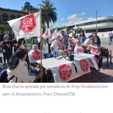
Rosa García apoyada por miembros de Stop Desahucios hoy
ante el Ayuntamiento. Foto: DonostiTik