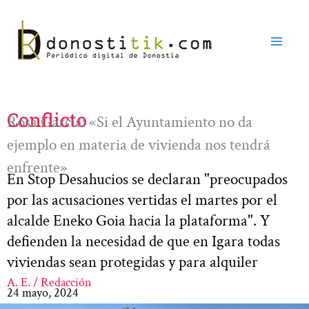
Ir
al
contenido
Conflicto
Rosa García: «Si el Ayuntamiento no da
ejemplo en materia de vivienda nos tendrá
enfrente»
En Stop Desahucios se declaran "preocupados
por las acusaciones vertidas el martes por el
alcalde Eneko Goia hacia la plataforma". Y
defienden la necesidad de que en Igara todas
viviendas sean protegidas y para alquiler
A. E. / Redacción
24 mayo, 2024