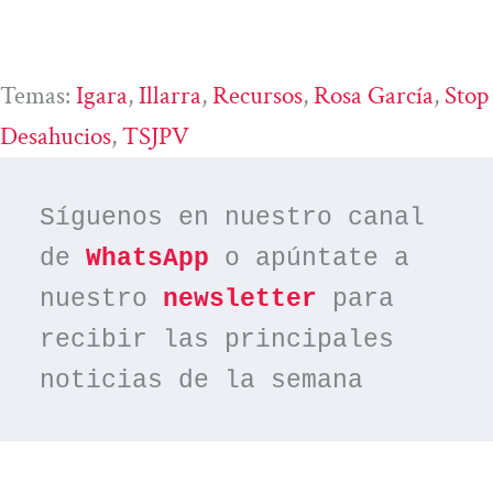
Temas:
Igara
, 
Illarra
, 
Recursos
, 
Rosa García
, 
Stop
Desahucios
, 
TSJPV
Síguenos en nuestro canal 
de 
WhatsApp
 o apúntate a 
nuestro 
newsletter
 para 
recibir las principales 
noticias de la semana