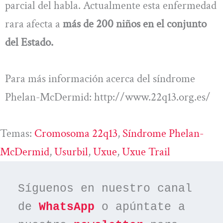
parcial del habla. Actualmente esta enfermedad
rara afecta a
más de 200 niños en el conjunto
del Estado.
Para más información acerca del síndrome
Phelan-McDermid: http://www.22q13.org.es/
Temas:
Cromosoma 22q13
, 
Síndrome Phelan-
McDermid
, 
Usurbil
, 
Uxue
, 
Uxue Trail
Síguenos en nuestro canal 
de 
WhatsApp
 o apúntate a 