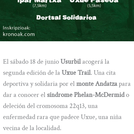
El sábado 18 de junio
Usurbil
acogerá la
segunda edición de la
Uxue Trail
. Una cita
deportiva y solidaria por el
monte Andatza
para
dar a conocer el
síndrome Phelan-McDermid
o
deleción del cromosoma 22q13, una
enfermedad rara que padece Uxue, una niña
vecina de la localidad.