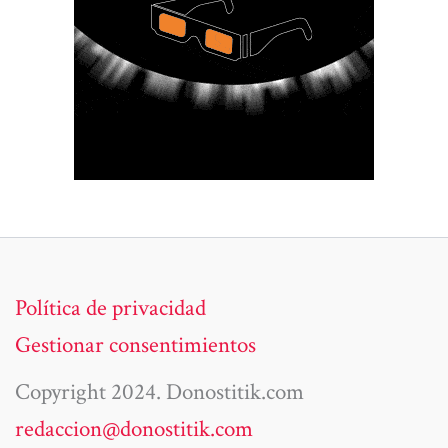
Política de privacidad
Gestionar consentimientos
Copyright 2024. Donostitik.com
redaccion@donostitik.com