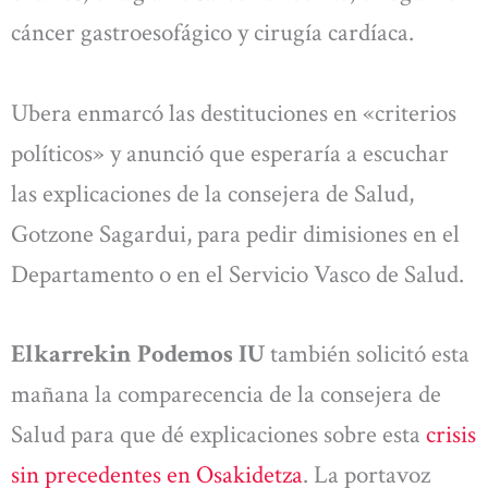
cáncer gastroesofágico y cirugía cardíaca.
Ubera enmarcó las destituciones en «criterios
políticos» y anunció que esperaría a escuchar
las explicaciones de la consejera de Salud,
Gotzone Sagardui, para pedir dimisiones en el
Departamento o en el Servicio Vasco de Salud.
Elkarrekin Podemos IU
también solicitó esta
mañana la comparecencia de la consejera de
Salud para que dé explicaciones sobre esta
crisis
sin precedentes en Osakidetza
. La portavoz