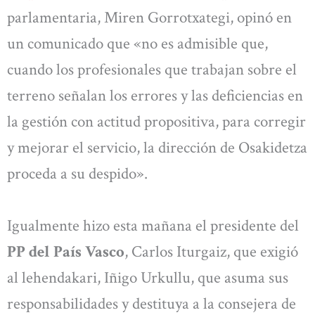
parlamentaria, Miren Gorrotxategi, opinó en
un comunicado que «no es admisible que,
cuando los profesionales que trabajan sobre el
terreno señalan los errores y las deficiencias en
la gestión con actitud propositiva, para corregir
y mejorar el servicio, la dirección de Osakidetza
proceda a su despido».
Igualmente hizo esta mañana el presidente del
PP del País Vasco
, Carlos Iturgaiz, que exigió
al lehendakari, Iñigo Urkullu, que asuma sus
responsabilidades y destituya a la consejera de