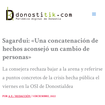
Ir
al
contenido
Sagardui: «Una concatenación de
hechos aconsejó un cambio de
personas»
La consejera rechaza bajar a la arena y referirse
a puntos concretos de la crisis hecha pública el
viernes en la OSI de Donostialdea
POR
A. E. / REDACCIÓN
/
5 DICIEMBRE, 2022