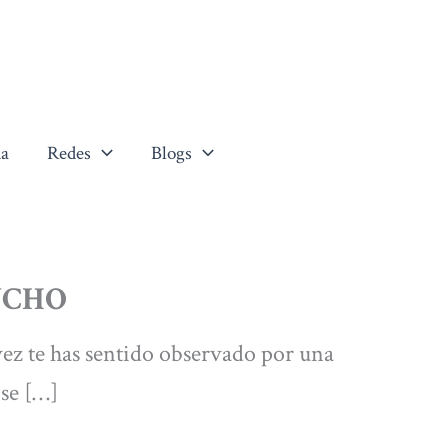
a
Redes
Blogs
UCHO
z te has sentido observado por una
 se […]