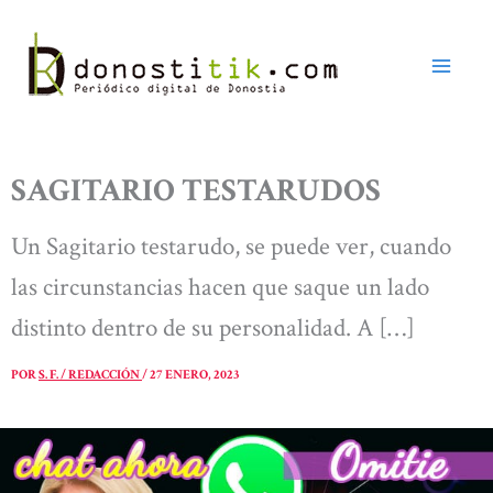
Ir
al
contenido
SAGITARIO TESTARUDOS
Un Sagitario testarudo, se puede ver, cuando
las circunstancias hacen que saque un lado
distinto dentro de su personalidad. A […]
POR
S. F. / REDACCIÓN
/
27 ENERO, 2023