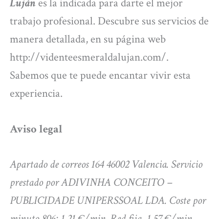
Luján
es la indicada para darte el mejor
trabajo profesional. Descubre sus servicios de
manera detallada, en su página web
http://videnteesmeraldalujan.com/.
Sabemos que te puede encantar vivir esta
experiencia.
Aviso legal
Apartado de correos 164 46002 Valencia. Servicio
prestado por ADIVINHA CONCEITO –
PUBLICIDADE UNIPERSSOAL LDA. Coste por
minuto 806: 1,21 €/min. Red fija, 1,57 €/min.