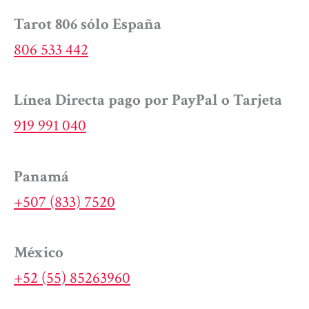
Tarot 806 sólo España
806 533 442
Línea Directa pago por PayPal o Tarjeta
919 991 040
Panamá
+507 (833) 7520
México
+52 (55) 85263960