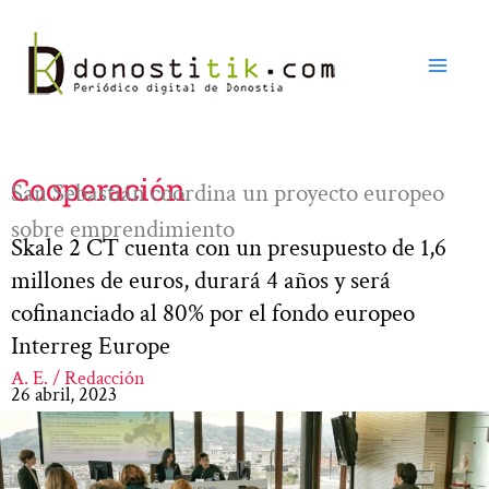
Ir
al
contenido
Cooperación
San Sebastián coordina un proyecto europeo
sobre emprendimiento
Skale 2 CT cuenta con un presupuesto de 1,6
millones de euros, durará 4 años y será
cofinanciado al 80% por el fondo europeo
Interreg Europe
A. E. / Redacción
26 abril, 2023