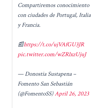
Compartiremos conocimiento
con ciudades de Portugal, Italia
y Francia.
📰
https://t.co/ujVAfGU3JR
pic.twitter.com/wZRlxzUjuJ
— Donostia Sustapena –
Fomento San Sebastián
(@FomentoSS)
April 26, 2023