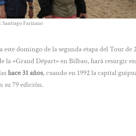
o: Santiago Farizano
a este domingo de la segunda etapa del Tour de 
 de la «Grand Départ» en Bilbao, hará resurgir en
das
hace 31 años
, cuando en 1992 la capital guip
en su 79 edición.