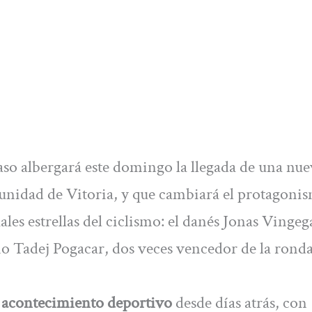
Easo albergará este domingo la llegada de una nu
rtunidad de Vitoria, y que cambiará el protagoni
ales estrellas del ciclismo: el danés Jonas Vinge
o Tadej Pogacar, dos veces vencedor de la ronda
n acontecimiento deportivo
desde días atrás, con