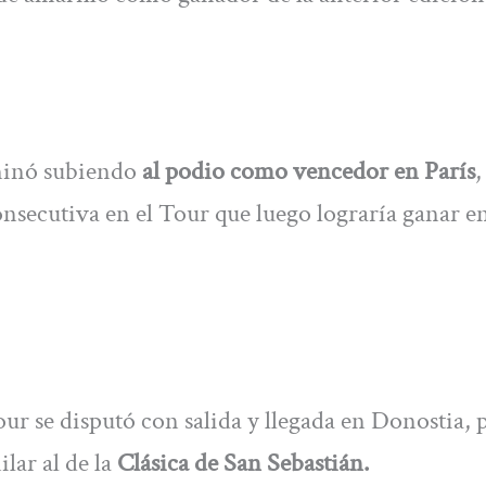
minó subiendo
al podio como vencedor en París
,
nsecutiva en el Tour que luego lograría ganar en
our se disputó con salida y llegada en Donostia, 
lar al de la
Clásica de San Sebastián.