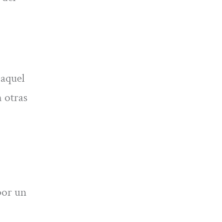
 aquel
 otras
por un