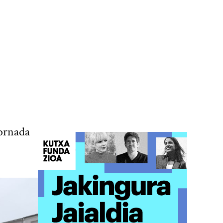
jornada