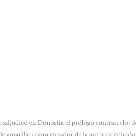
e adjudicó en Donostia el prólogo contrarreloj d
de amarillo como ganador de la anterior edición