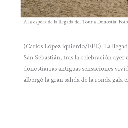
A la espera de la llegada del Tour a Donostia. Fot
(Carlos López Iquierdo/EFE). La llegad
San Sebastián, tras la celebración ayer
donostiarras antiguas sensaciones vivi
albergó la gran salida de la ronda gala 