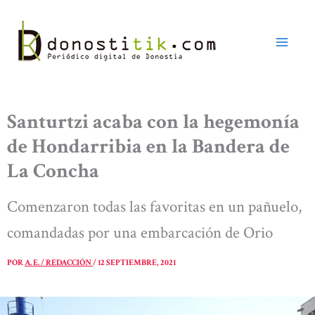
Ir
al
contenido
Santurtzi acaba con la hegemonía
de Hondarribia en la Bandera de
La Concha
Comenzaron todas las favoritas en un pañuelo,
comandadas por una embarcación de Orio
POR
A. E. / REDACCIÓN
/
12 SEPTIEMBRE, 2021