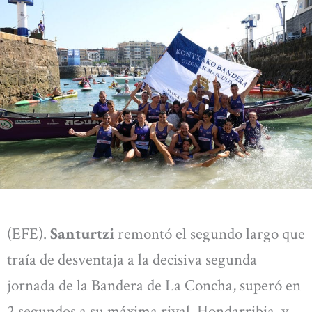
(EFE).
Santurtzi
remontó el segundo largo que
traía de desventaja a la decisiva segunda
jornada de la Bandera de La Concha, superó en
2 segundos a su máxima rival, Hondarribia, y