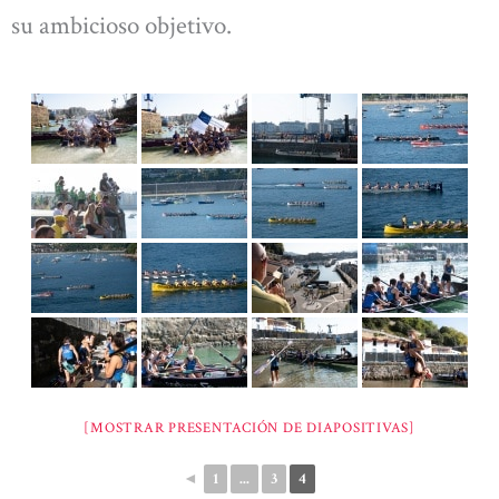
su ambicioso objetivo.
[MOSTRAR PRESENTACIÓN DE DIAPOSITIVAS]
◄
1
...
3
4