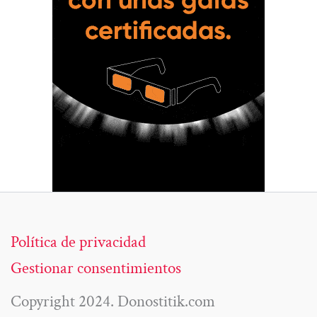
Política de privacidad
Gestionar consentimientos
Copyright 2024. Donostitik.com