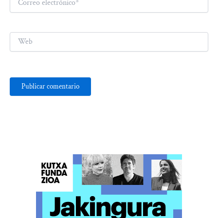
electrónico*
Web