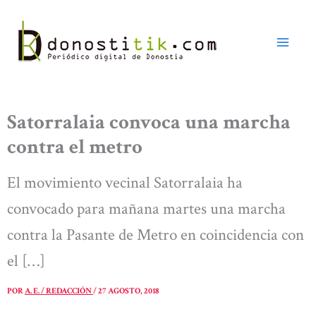
Ir
al
contenido
Satorralaia convoca una marcha
contra el metro
El movimiento vecinal Satorralaia ha
convocado para mañana martes una marcha
contra la Pasante de Metro en coincidencia con
el […]
POR
A. E. / REDACCIÓN
/
27 AGOSTO, 2018