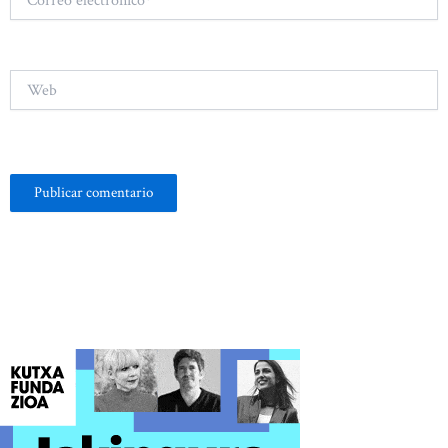
electrónico*
Web