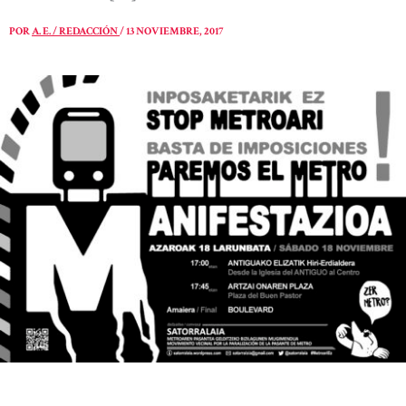
POR
A. E. / REDACCIÓN
/
13 NOVIEMBRE, 2017