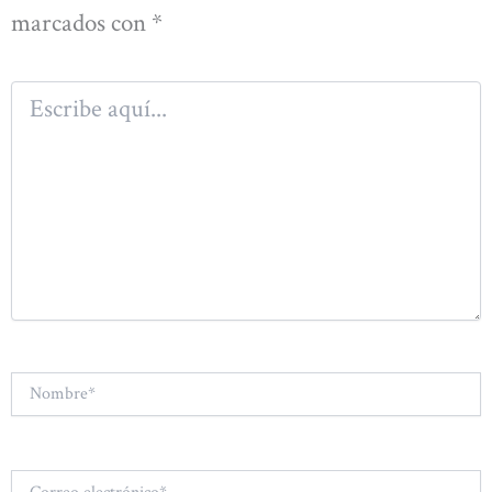
marcados con
*
Escribe
aquí...
Nombre*
Correo